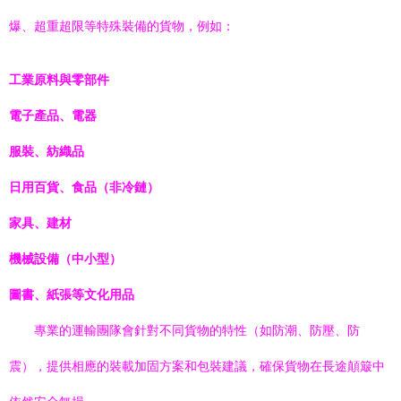
爆、超重超限等特殊裝備的貨物，例如：
工業原料與零部件
電子產品、電器
服裝、紡織品
日用百貨、食品（非冷鏈）
家具、建材
機械設備（中小型）
圖書、紙張等文化用品
專業的運輸團隊會針對不同貨物的特性（如防潮、防壓、防
震），提供相應的裝載加固方案和包裝建議，確保貨物在長途顛簸中