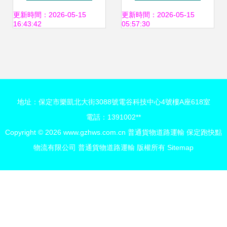
保障普通貨物運輸
信譽考核情況分析
更新時間：2026-05-15
更新時間：2026-05-15
16:43:42
05:57:30
與展望
地址：保定市樂凱北大街3088號電谷科技中心4號樓A座618室
電話：1391002**
Copyright © 2026
www.gzhws.com.cn
普通貨物道路運輸
保定跑快點
物流有限公司
普通貨物道路運輸
版權所有
Sitemap