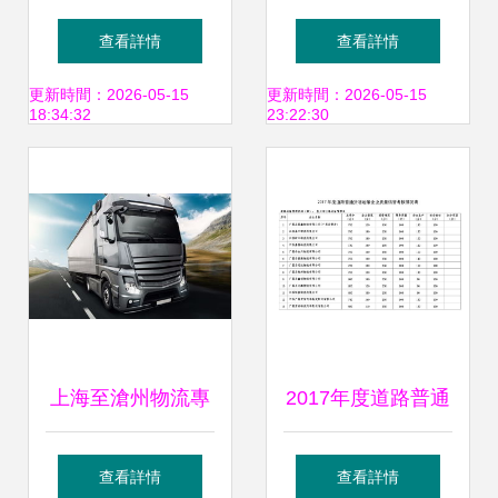
公路班車 南川大宗
版國六超卡交付全
查看詳情
查看詳情
綠色建材出海運輸
路程，強強聯合賦
更新時間：2026-05-15
更新時間：2026-05-15
18:34:32
23:22:30
新紐帶
能城市普通貨物道
路運輸高質量發展
上海至滄州物流專
2017年度道路普通
線 特快直達，高效
貨物運輸企業質量
查看詳情
查看詳情