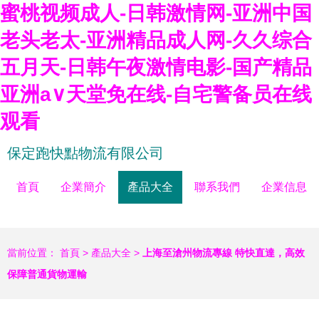
蜜桃视频成人-日韩激情网-亚洲中国
老头老太-亚洲精品成人网-久久综合
五月天-日韩午夜激情电影-国产精品
亚洲а∨天堂免在线-自宅警备员在线
观看
保定跑快點物流有限公司
首頁
企業簡介
產品大全
聯系我們
企業信息
當前位置：
首頁
>
產品大全
>
上海至滄州物流專線 特快直達，高效
保障普通貨物運輸