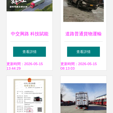
中交興路 科技賦能
道路普通貨物運輸
公路貨運高質量發
在天水的發展與物
查看詳情
查看詳情
展
流公司責任
更新時間：2026-05-15
更新時間：2026-05-15
13:44:29
08:13:03