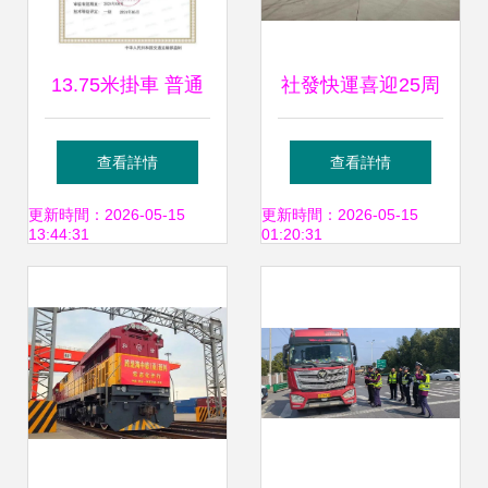
13.75米掛車 普通
社發快運喜迎25周
貨物與大型物件運
年 鑄造綜合型物流
查看詳情
查看詳情
輸的專業解析
新標桿
更新時間：2026-05-15
更新時間：2026-05-15
13:44:31
01:20:31